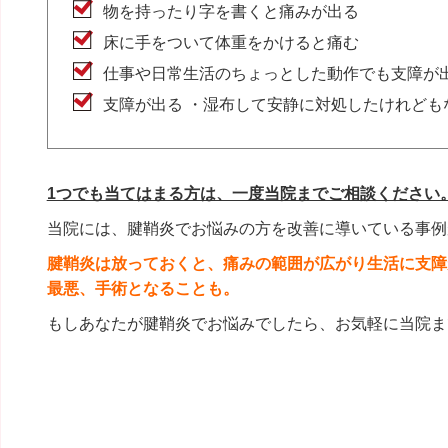
物を持ったり字を書くと痛みが出る
床に手をついて体重をかけると痛む
仕事や日常生活のちょっとした動作でも支障が
支障が出る ・湿布して安静に対処したけれども
1つでも当てはまる方は、一度当院までご相談ください
当院には、腱鞘炎でお悩みの方を改善に導いている事例
腱鞘炎は放っておくと、痛みの範囲が広がり生活に支障
最悪、手術となることも。
もしあなたが腱鞘炎でお悩みでしたら、お気軽に当院ま