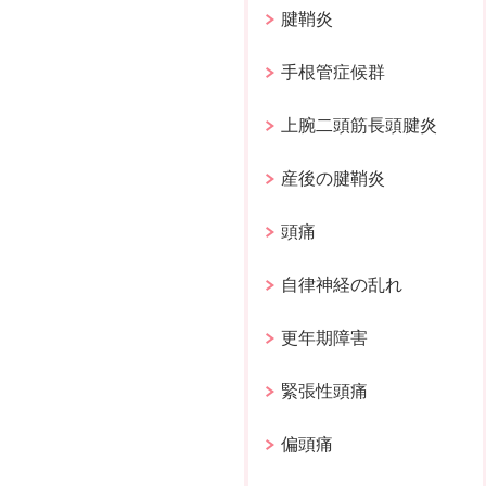
腱鞘炎
手根管症候群
上腕二頭筋長頭腱炎
産後の腱鞘炎
頭痛
自律神経の乱れ
更年期障害
緊張性頭痛
偏頭痛