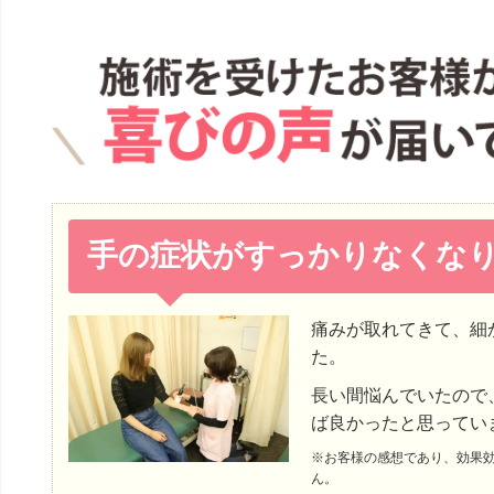
手の症状がすっかりなくな
痛みが取れてきて、細
た。
長い間悩んでいたので
ば良かったと思ってい
※お客様の感想であり、効果
ん。