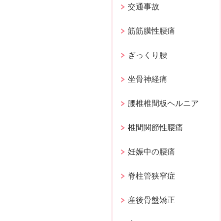
交通事故
筋筋膜性腰痛
ぎっくり腰
坐骨神経痛
腰椎椎間板ヘルニア
椎間関節性腰痛
妊娠中の腰痛
脊柱管狭窄症
産後骨盤矯正