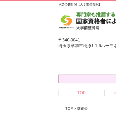
草加の整骨院【大学前整骨院】
〒340-0041
埼玉県草加市松原1-1-6ハーモ
TOP
TOP
> 腱鞘炎