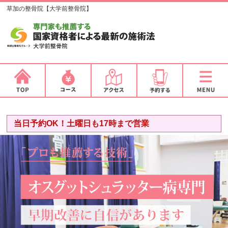
草加の整骨院【大学前整骨院】
当日予約OK！土曜日も17時まで営業