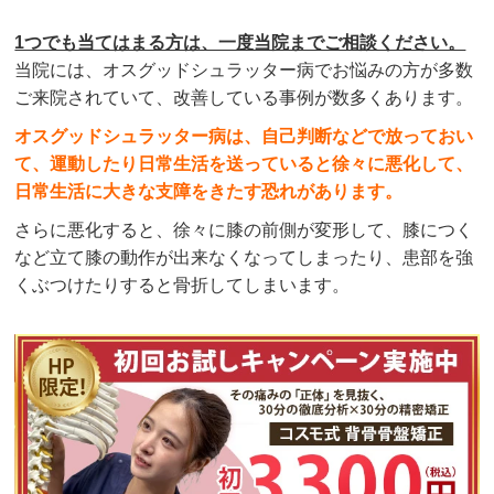
1つでも当てはまる方は、一度当院までご相談ください。
当院には、オスグッドシュラッター病でお悩みの方が多数
ご来院されていて、改善している事例が数多くあります。
オスグッドシュラッター病は、自己判断などで放っておい
て、運動したり日常生活を送っていると徐々に悪化して、
日常生活に大きな支障をきたす恐れがあります。
さらに悪化すると、徐々に膝の前側が変形して、膝につく
など立て膝の動作が出来なくなってしまったり、患部を強
くぶつけたりすると骨折してしまいます。