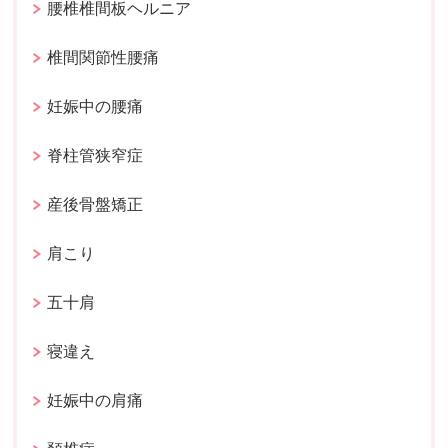
腰椎椎間板ヘルニア
椎間関節性腰痛
妊娠中の腰痛
脊柱管狭窄症
産後骨盤矯正
肩こり
五十肩
寝違え
妊娠中の肩痛