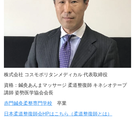
株式会社 コスモポリタンメディカル 代表取締役
資格：鍼灸あんまマッサージ 柔道整復師 キネシオテープ
講師 姿勢医学協会会長
赤門鍼灸柔整専門学校
卒業
日本柔道整復師会HPはこちら（柔道整復師とは）