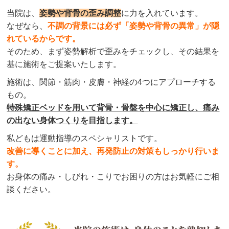
当院は、
姿勢や背骨の歪み調整
に力を入れています。
なぜなら、
不調の背景には必ず「姿勢や背骨の異常」が隠
れているからです。
そのため、まず姿勢解析で歪みをチェックし、その結果を
基に施術をご提案いたします。
施術は、関節・筋肉・皮膚・神経の4つにアプローチする
もの。
特殊矯正ベッドを用いて背骨・骨盤を中心に矯正し、痛み
の出ない身体つくりを目指します。
私どもは運動指導のスペシャリストです。
改善に導くことに加え、再発防止の対策もしっかり行いま
す。
お身体の痛み・しびれ・こりでお困りの方はお気軽にご相
談ください。