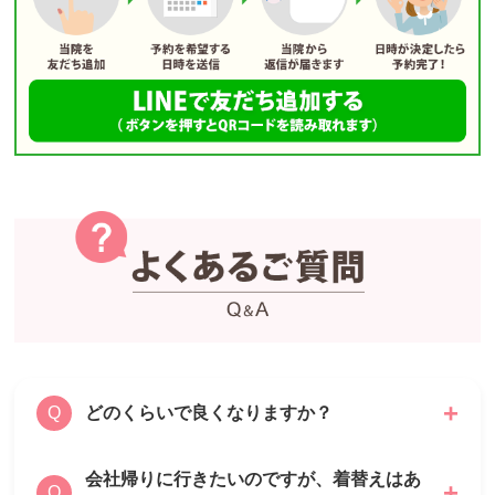
どのくらいで良くなりますか？
Q
会社帰りに行きたいのですが、着替えはあ
基本的な痛みの多くは1ヶ月程度で良くなるこ
A
Q