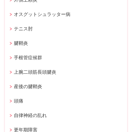
オスグットシュラッター病
テニス肘
腱鞘炎
手根管症候群
上腕二頭筋長頭腱炎
産後の腱鞘炎
頭痛
自律神経の乱れ
更年期障害