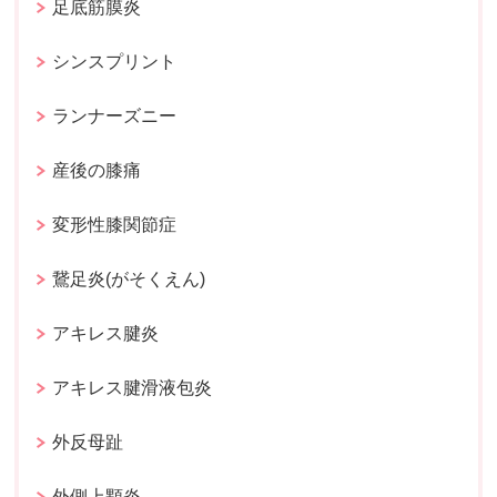
足底筋膜炎
シンスプリント
ランナーズニー
産後の膝痛
変形性膝関節症
鵞足炎(がそくえん)
アキレス腱炎
アキレス腱滑液包炎
外反母趾
外側上顆炎