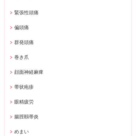
緊張性頭痛
偏頭痛
群発頭痛
巻き爪
顔面神経麻痺
帯状疱疹
眼精疲労
腸脛靱帯炎
めまい