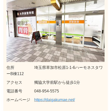
住所 埼玉県草加市松原1-1-6ハーモネスタワ
ーB棟112
アクセス 獨協大学前駅から徒歩1分
電話番号 048-954-5575
ホームページ
https://daigakumae.net/