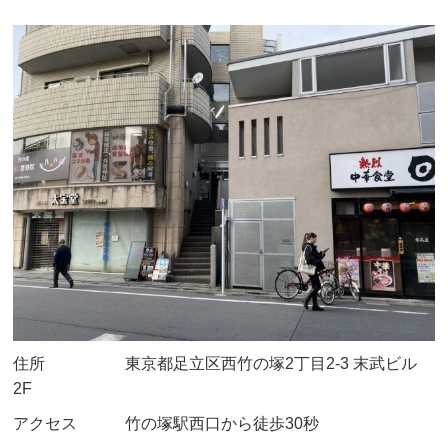
住所 東京都足立区西竹の塚2丁目2-3 末武ビル
2F
アクセス 竹の塚駅西口から徒歩30秒