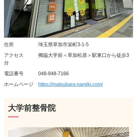
住所 埼玉県草加市栄町3-1-5
アクセス 獨協大学前＜草加松原＞駅東口から徒歩3
分
電話番号 048-948-7166
ホームページ
https://matsubara-namiki.com/
大学前整骨院