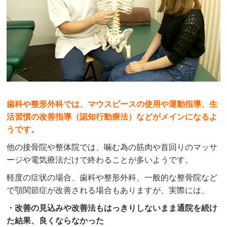
歯科や整形外科では、マウスピースの使用や運動指導、生
活習慣の改善指導（認知行動療法）などがメインになるよ
うです。
他の接骨院や整体院では、噛む為の筋肉や首回りのマッサ
ージや電気療法だけで終わることが多いようです。
軽度の症状の場合、歯科や整形外科、一般的な整骨院など
で顎関節症が改善される場合もありますが、実際には、
・改善の見込みや改善法もはっきりしないまま通院を続け
た結果、良くならなかった