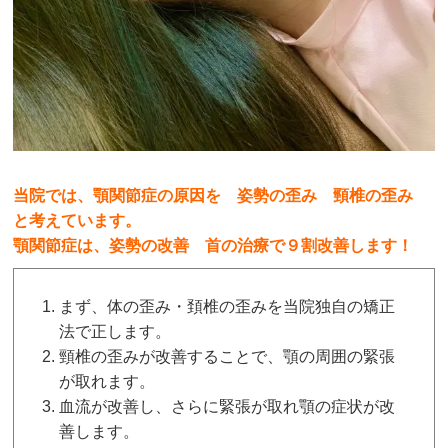
当院では、顎関節症の原因を 姿勢の歪み 頸椎の歪み
と考えています。
顎関節症は、姿勢の改善 首の治療で９割改善します！
まず、体の歪み・頚椎の歪みを当院独自の矯正
法で正します。
頸椎の歪みが改善することで、顎の周囲の緊張
が取れます。
血流が改善し、さらに緊張が取れ顎の症状が改
善します。