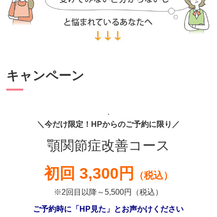
キャンペーン
.
＼今だけ限定！HPからのご予約に限り／
顎関節症改善コース
初回 3,300円
（税込）
※2回目以降～5,500円（税込）
ご予約時に「HP見た」とお声かけください