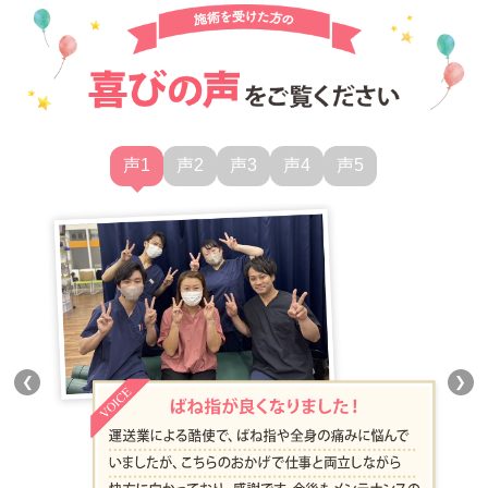
声1
声2
声3
声4
声5
❮
❯