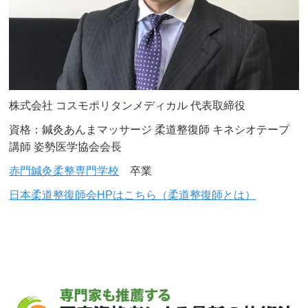
株式会社 コスモポリタンメディカル 代表取締役
資格：鍼灸あんまマッサージ 柔道整復師 キネシオテープ
講師 姿勢医学協会会長
赤門鍼灸柔整専門学校
卒業
日本柔道整復師会HPはこちら（柔道整復師とは）