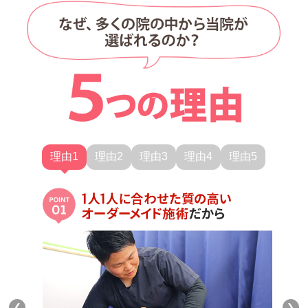
理由1
理由2
理由3
理由4
理由5
❮
❯