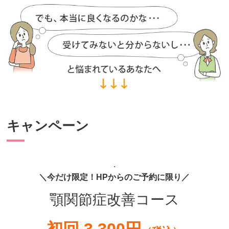
キャンペーン
.
＼今だけ限定！HPからのご予約に限り／
顎関節症改善コース
初回 3,300円