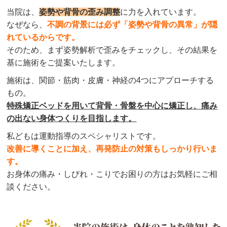
当院は、
姿勢や背骨の歪み調整
に力を入れています。
なぜなら、
不調の背景には必ず「姿勢や背骨の異常」が隠
れているからです。
そのため、まず姿勢解析で歪みをチェックし、その結果を
基に施術をご提案いたします。
施術は、関節・筋肉・皮膚・神経の4つにアプローチする
もの。
特殊矯正ベッドを用いて背骨・骨盤を中心に矯正し、痛み
の出ない身体つくりを目指します。
私どもは運動指導のスペシャリストです。
改善に導くことに加え、再発防止の対策もしっかり行いま
す。
お身体の痛み・しびれ・こりでお困りの方はお気軽にご相
談ください。