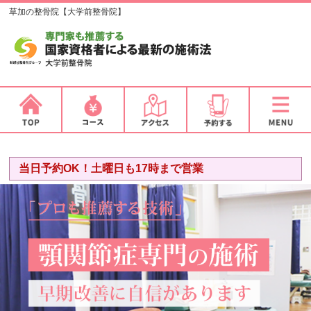
草加の整骨院【大学前整骨院】
当日予約OK！土曜日も17時まで営業