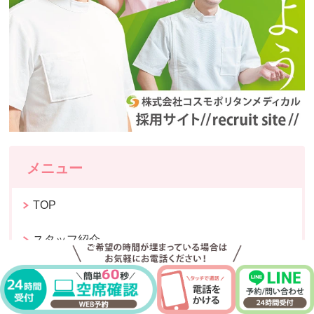
メニュー
TOP
スタッフ紹介
メニュー／料金
外反母趾専門施術 BeforeAfter