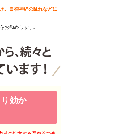
水、自律神経の乱れなどに
をお勧めします。
まり効か
内科の処方する湿布薬で改