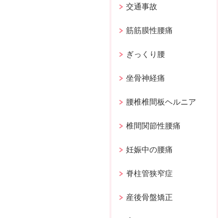
交通事故
筋筋膜性腰痛
ぎっくり腰
坐骨神経痛
腰椎椎間板ヘルニア
椎間関節性腰痛
妊娠中の腰痛
脊柱管狭窄症
産後骨盤矯正