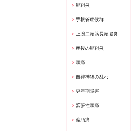
腱鞘炎
手根管症候群
上腕二頭筋長頭腱炎
産後の腱鞘炎
頭痛
自律神経の乱れ
更年期障害
緊張性頭痛
偏頭痛