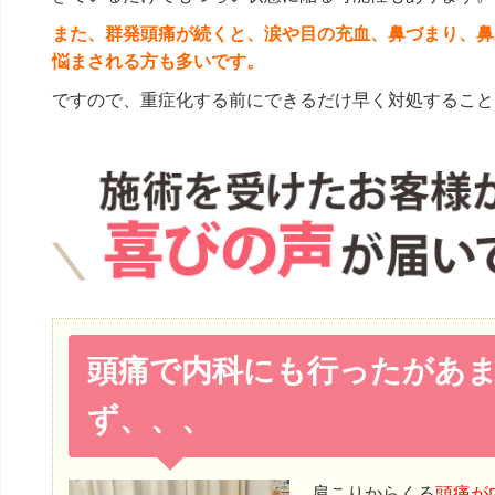
また、群発頭痛が続くと、涙や目の充血、鼻づまり、鼻
悩まされる方も多いです。
ですので、重症化する前にできるだけ早く対処すること
頭痛で内科にも行ったがあ
ず、、、
肩こりからくる
頭痛が