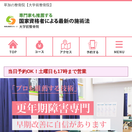
草加の整骨院【大学前整骨院】
当日予約OK！土曜日も17時まで営業