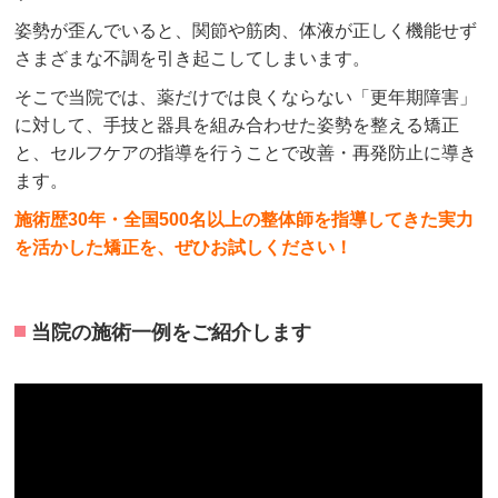
姿勢が歪んでいると、関節や筋肉、体液が正しく機能せず
さまざまな不調を引き起こしてしまいます。
そこで当院では、薬だけでは良くならない「更年期障害」
に対して、手技と器具を組み合わせた姿勢を整える矯正
と、セルフケアの指導を行うことで改善・再発防止に導き
ます。
施術歴30年・全国500名以上の整体師を指導してきた実力
を活かした矯正を、ぜひお試しください！
当院の施術一例をご紹介します