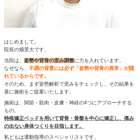
はじめまして。
院長の畑景大です。
当院は、
姿勢や背骨の歪み調整
に力を入れています。
なぜなら、
不調の背景には必ず「姿勢や背骨の異常」が隠
れているからです。
そのため、まず姿勢解析で歪みをチェックし、その結果を
基に施術をご提案いたします。
施術は、関節・筋肉・皮膚・神経の4つにアプローチする
もの。
特殊矯正ベッドを用いて背骨・骨盤を中心に矯正し、痛み
の出ない身体つくりを目指します。
私どもは運動指導のスペシャリストです。