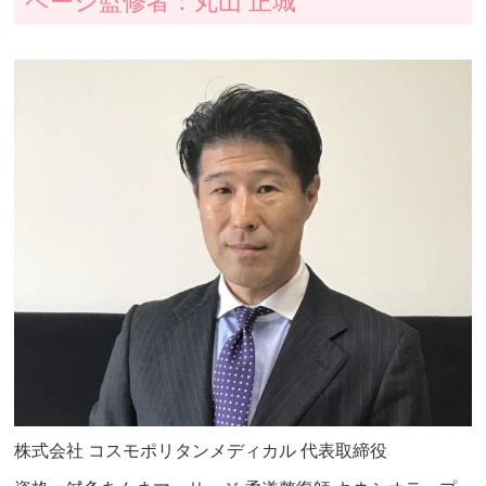
ページ監修者：丸山 正城
株式会社 コスモポリタンメディカル 代表取締役