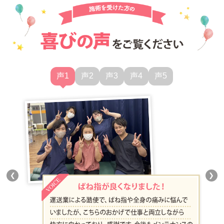
声1
声2
声3
声4
声5
❮
❯