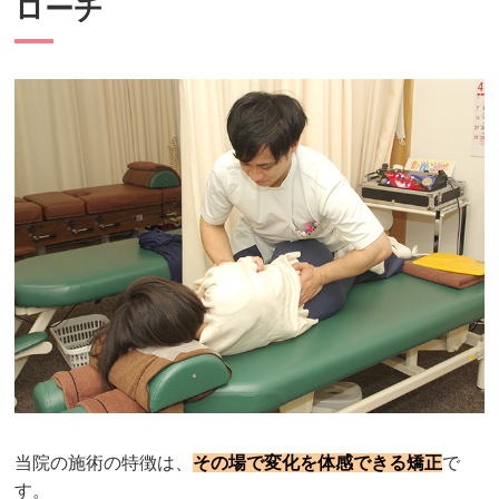
ローチ
当院の施術の特徴は、
その場で変化を体感できる矯正
で
す。