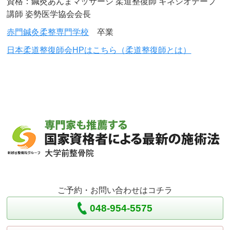
資格：鍼灸あんまマッサージ 柔道整復師 キネシオテープ
講師 姿勢医学協会会長
赤門鍼灸柔整専門学校
卒業
日本柔道整復師会HPはこちら（柔道整復師とは）
ご予約・お問い合わせはコチラ
048-954-5575