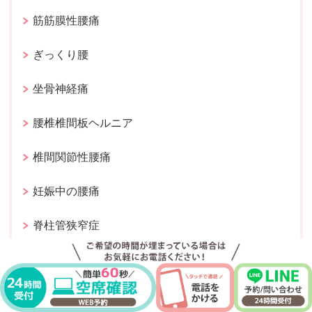
筋筋膜性腰痛
ぎっくり腰
坐骨神経痛
腰椎椎間板ヘルニア
椎間関節性腰痛
妊娠中の腰痛
脊柱管狭窄症
産後骨盤矯正
肩こり