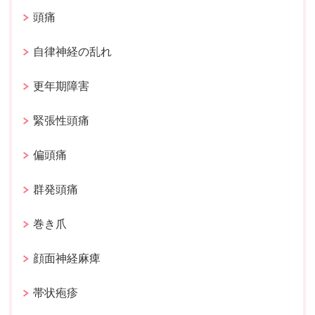
頭痛
自律神経の乱れ
更年期障害
緊張性頭痛
偏頭痛
群発頭痛
巻き爪
顔面神経麻痺
帯状疱疹