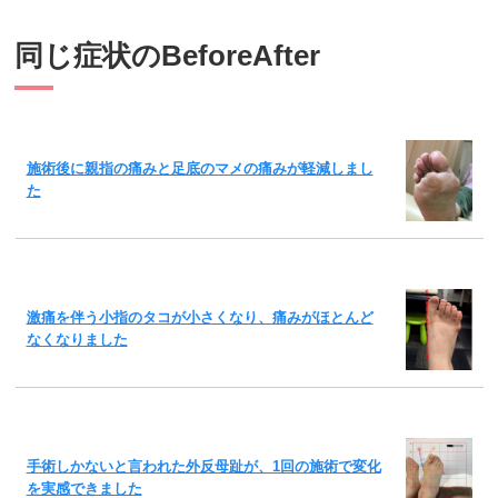
同じ症状のBeforeAfter
施術後に親指の痛みと足底のマメの痛みが軽減しまし
た
激痛を伴う小指のタコが小さくなり、痛みがほとんど
なくなりました
手術しかないと言われた外反母趾が、1回の施術で変化
を実感できました