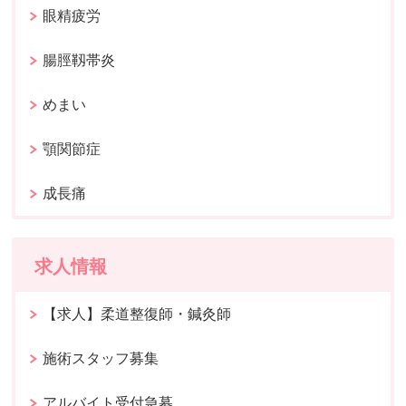
眼精疲労
腸脛靱帯炎
めまい
顎関節症
成長痛
求人情報
【求人】柔道整復師・鍼灸師
施術スタッフ募集
アルバイト受付急募