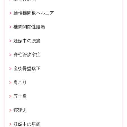
腰椎椎間板ヘルニア
椎間関節性腰痛
妊娠中の腰痛
脊柱管狭窄症
産後骨盤矯正
肩こり
五十肩
寝違え
妊娠中の肩痛