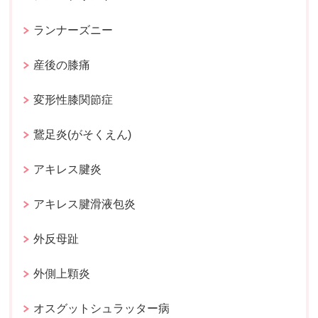
ランナーズニー
産後の膝痛
変形性膝関節症
鵞足炎(がそくえん)
アキレス腱炎
アキレス腱滑液包炎
外反母趾
外側上顆炎
オスグットシュラッター病