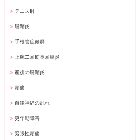
テニス肘
腱鞘炎
手根管症候群
上腕二頭筋長頭腱炎
産後の腱鞘炎
頭痛
自律神経の乱れ
更年期障害
緊張性頭痛