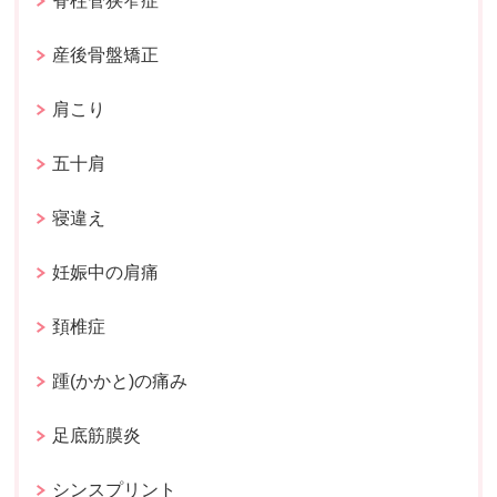
脊柱管狭窄症
産後骨盤矯正
肩こり
五十肩
寝違え
妊娠中の肩痛
頚椎症
踵(かかと)の痛み
足底筋膜炎
シンスプリント