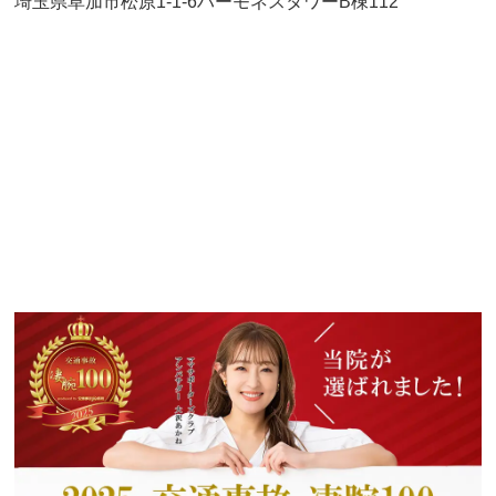
埼玉県草加市松原1-1-6ハーモネスタワーB棟112