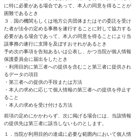
に特に必要がある場合であって、本人の同意を得ることが
困難であるとき
３．国の機関もしくは地方公共団体またはその委託を受け
た者が法令の定める事務を遂行することに対して協力する
必要がある場合であって、本人の同意を得ることにより当
該事務の遂行に支障を及ぼすおそれがあるとき
予め次の事項を告知あるいは公表し、かつ当院が個人情報
保護委員会に届出をしたとき
・利用目的に第三者への提供を含むこと第三者に提供され
るデータの項目
・第三者への提供の手段または方法
・本人の求めに応じて個人情報の第三者への提供を停止す
ること
・本人の求めを受け付ける方法
前項の定めにかかわらず、次に掲げる場合には、当該情報
の提供先は第三者に該当しないものとします。
１．当院が利用目的の達成に必要な範囲内において個人情