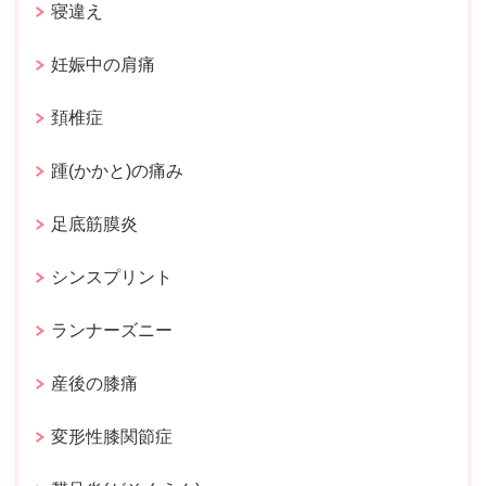
寝違え
妊娠中の肩痛
頚椎症
踵(かかと)の痛み
足底筋膜炎
シンスプリント
ランナーズニー
産後の膝痛
変形性膝関節症