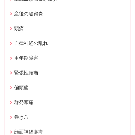
産後の腱鞘炎
頭痛
自律神経の乱れ
更年期障害
緊張性頭痛
偏頭痛
群発頭痛
巻き爪
顔面神経麻痺