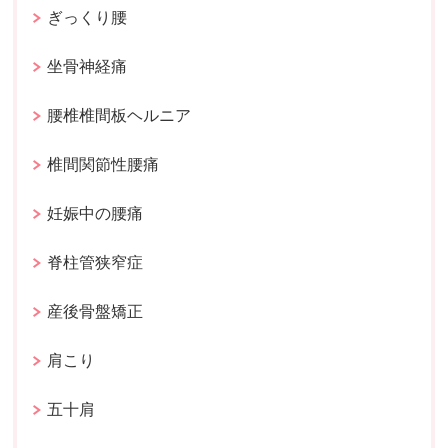
ぎっくり腰
坐骨神経痛
腰椎椎間板ヘルニア
椎間関節性腰痛
妊娠中の腰痛
脊柱管狭窄症
産後骨盤矯正
肩こり
五十肩