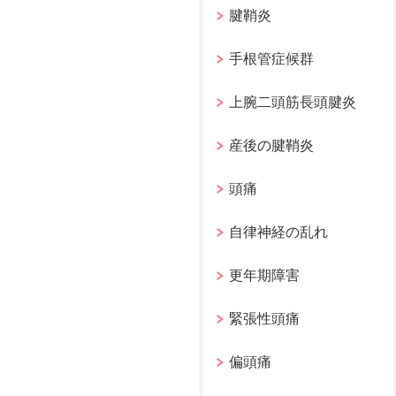
腱鞘炎
手根管症候群
上腕二頭筋長頭腱炎
産後の腱鞘炎
頭痛
自律神経の乱れ
更年期障害
緊張性頭痛
偏頭痛