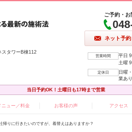
ご予約・お
048
ネット予約
ネスタワーB棟112
平日 9
営業時間
土曜 9
日曜
定休日
業あ
当日予約OK！土曜日も17時まで営業
メニュー／料金
お客様の声
アクセス
 会社帰りに行きたいのですが、着替えはありますか？