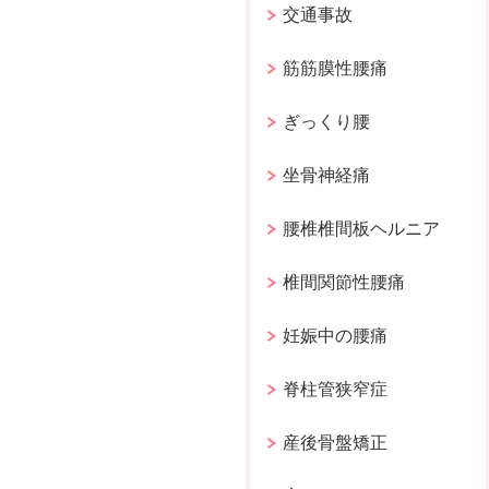
交通事故
筋筋膜性腰痛
ぎっくり腰
坐骨神経痛
腰椎椎間板ヘルニア
椎間関節性腰痛
妊娠中の腰痛
脊柱管狭窄症
産後骨盤矯正