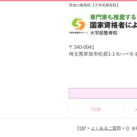
草加の整骨院【大学前整骨院】
〒340-0041
埼玉県草加市松原1-1-6ハーモ
TOP
TOP
>
よくあるご質問
> Q.