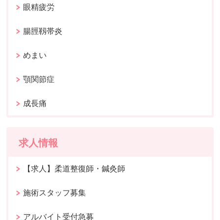
眼精疲労
腸脛靱帯炎
めまい
顎関節症
成長痛
求人情報
【求人】柔道整復師・鍼灸師
施術スタッフ募集
アルバイト受付急募