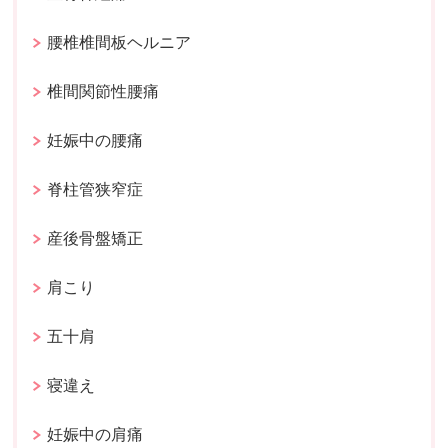
腰椎椎間板ヘルニア
椎間関節性腰痛
妊娠中の腰痛
脊柱管狭窄症
産後骨盤矯正
肩こり
五十肩
寝違え
妊娠中の肩痛