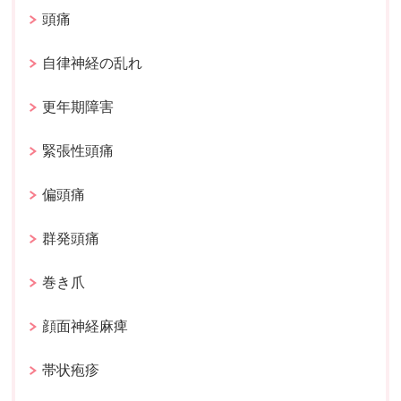
頭痛
自律神経の乱れ
更年期障害
緊張性頭痛
偏頭痛
群発頭痛
巻き爪
顔面神経麻痺
帯状疱疹