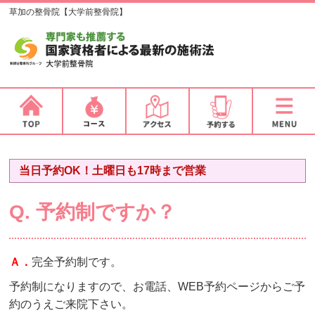
草加の整骨院【大学前整骨院】
当日予約OK！土曜日も17時まで営業
Q. 予約制ですか？
Ａ．
完全予約制です。
予約制になりますので、お電話、WEB予約ページからご予
約のうえご来院下さい。