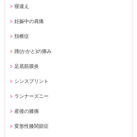
寝違え
妊娠中の肩痛
頚椎症
踵(かかと)の痛み
足底筋膜炎
シンスプリント
ランナーズニー
産後の膝痛
変形性膝関節症