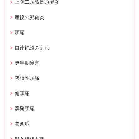
上腕二頭筋長頭腱炎
産後の腱鞘炎
頭痛
自律神経の乱れ
更年期障害
緊張性頭痛
偏頭痛
群発頭痛
巻き爪
顔面神経麻痺