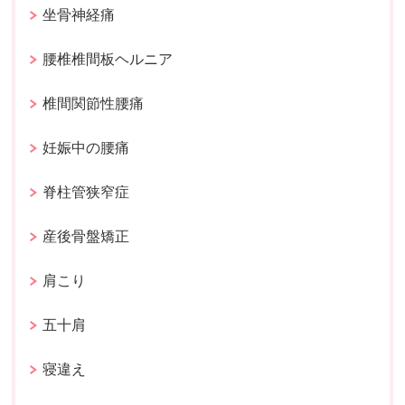
坐骨神経痛
腰椎椎間板ヘルニア
椎間関節性腰痛
妊娠中の腰痛
脊柱管狭窄症
産後骨盤矯正
肩こり
五十肩
寝違え