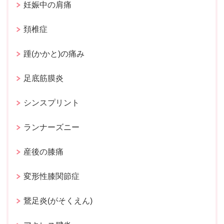
妊娠中の肩痛
頚椎症
踵(かかと)の痛み
足底筋膜炎
シンスプリント
ランナーズニー
産後の膝痛
変形性膝関節症
鵞足炎(がそくえん)