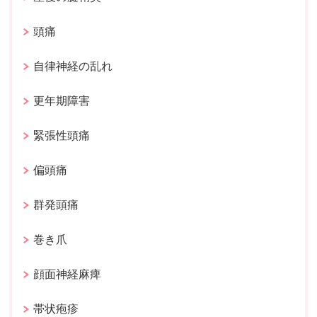
頭痛
自律神経の乱れ
更年期障害
緊張性頭痛
偏頭痛
群発頭痛
巻き爪
顔面神経麻痺
帯状疱疹