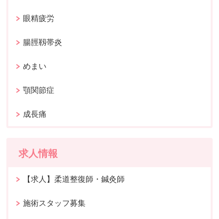
眼精疲労
腸脛靱帯炎
めまい
顎関節症
成長痛
求人情報
【求人】柔道整復師・鍼灸師
施術スタッフ募集