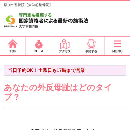
草加の整骨院【大学前整骨院】
当日予約OK！土曜日も17時まで営業
あなたの外反母趾はどのタイ
プ？