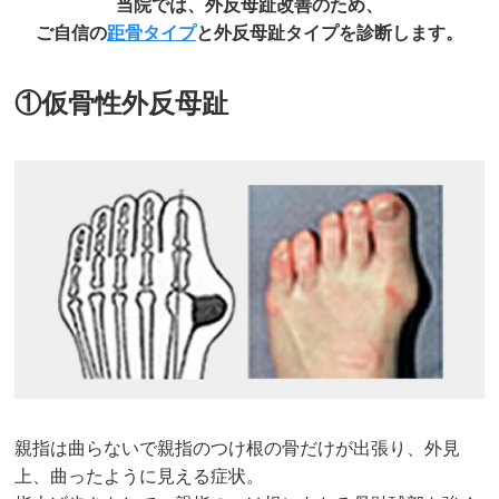
当院では、外反母趾改善のため、
ご自信の
距骨タイプ
と外反母趾タイプを診断します。
①仮骨性外反母趾
親指は曲らないで親指のつけ根の骨だけが出張り、外見
上、曲ったように見える症状。