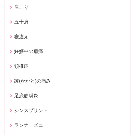
肩こり
五十肩
寝違え
妊娠中の肩痛
頚椎症
踵(かかと)の痛み
足底筋膜炎
シンスプリント
ランナーズニー