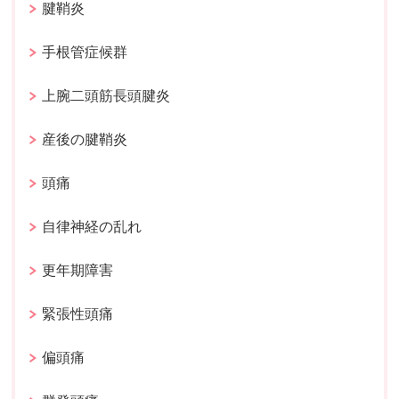
腱鞘炎
手根管症候群
上腕二頭筋長頭腱炎
産後の腱鞘炎
頭痛
自律神経の乱れ
更年期障害
緊張性頭痛
偏頭痛