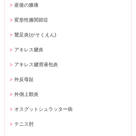
産後の膝痛
変形性膝関節症
鵞足炎(がそくえん)
アキレス腱炎
アキレス腱滑液包炎
外反母趾
外側上顆炎
オスグットシュラッター病
テニス肘