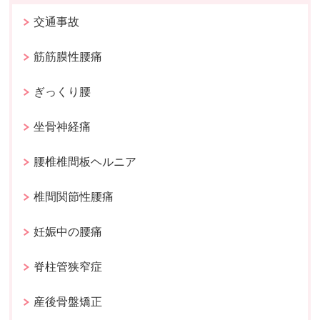
交通事故
筋筋膜性腰痛
ぎっくり腰
坐骨神経痛
腰椎椎間板ヘルニア
椎間関節性腰痛
妊娠中の腰痛
脊柱管狭窄症
産後骨盤矯正