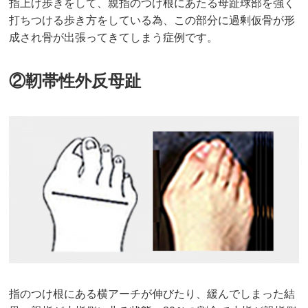
指上げ歩きをして、親指のつけ根にあたる母趾球部を強く
打ちつける歩き方をしている為、この部分に過剰仮骨が形
成され骨が出張ってきてしまう症例です。
②靭帯性外反母趾
指のつけ根にある横アーチが伸びたり、緩んでしまった結