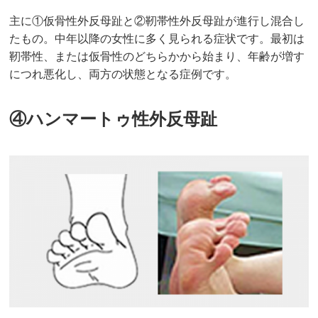
主に①仮骨性外反母趾と②靭帯性外反母趾が進行し混合し
たもの。中年以降の女性に多く見られる症状です。最初は
靭帯性、または仮骨性のどちらかから始まり、年齢が増す
につれ悪化し、両方の状態となる症例です。
④ハンマートゥ性外反母趾