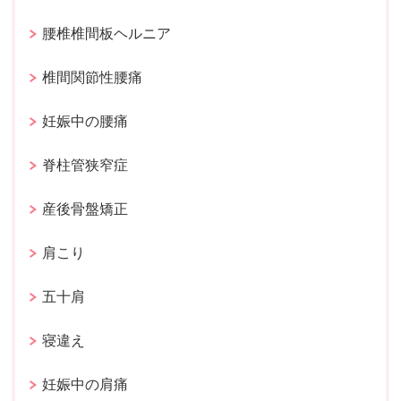
腰椎椎間板ヘルニア
椎間関節性腰痛
妊娠中の腰痛
脊柱管狭窄症
産後骨盤矯正
肩こり
五十肩
寝違え
妊娠中の肩痛