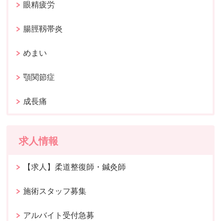
眼精疲労
腸脛靱帯炎
めまい
顎関節症
成長痛
求人情報
【求人】柔道整復師・鍼灸師
施術スタッフ募集
アルバイト受付急募