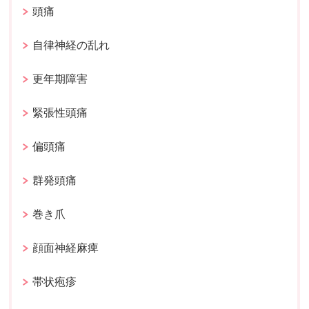
頭痛
自律神経の乱れ
更年期障害
緊張性頭痛
偏頭痛
群発頭痛
巻き爪
顔面神経麻痺
帯状疱疹