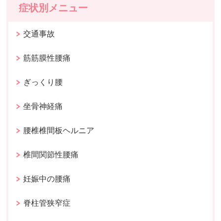
症状別メニュー
交通事故
筋筋膜性腰痛
ぎっくり腰
坐骨神経痛
腰椎椎間板ヘルニア
椎間関節性腰痛
妊娠中の腰痛
脊柱管狭窄症