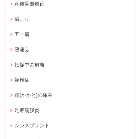
産後骨盤矯正
肩こり
五十肩
寝違え
妊娠中の肩痛
頚椎症
踵(かかと)の痛み
足底筋膜炎
シンスプリント