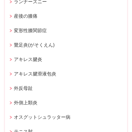
ランナーズニー
産後の膝痛
変形性膝関節症
鵞足炎(がそくえん)
アキレス腱炎
アキレス腱滑液包炎
外反母趾
外側上顆炎
オスグットシュラッター病
テニス肘