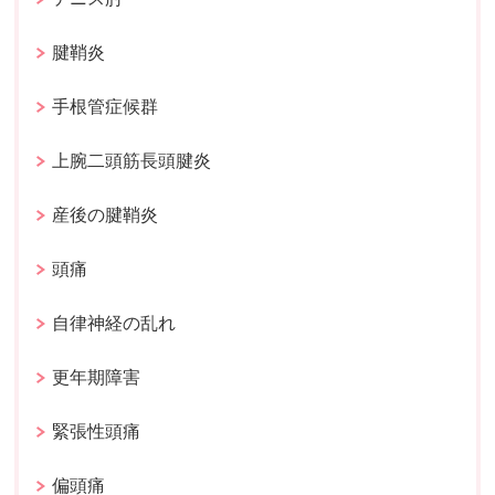
腱鞘炎
手根管症候群
上腕二頭筋長頭腱炎
産後の腱鞘炎
頭痛
自律神経の乱れ
更年期障害
緊張性頭痛
偏頭痛