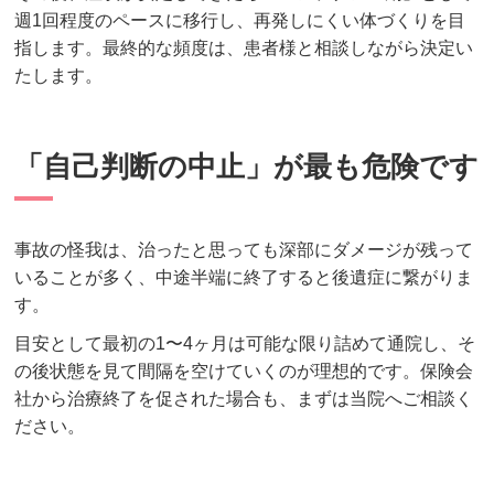
週1回程度のペースに移行し、再発しにくい体づくりを目
指します。最終的な頻度は、患者様と相談しながら決定い
たします。
「自己判断の中止」が最も危険です
事故の怪我は、治ったと思っても深部にダメージが残って
いることが多く、中途半端に終了すると後遺症に繋がりま
す。
目安として最初の1〜4ヶ月は可能な限り詰めて通院し、そ
の後状態を見て間隔を空けていくのが理想的です。保険会
社から治療終了を促された場合も、まずは当院へご相談く
ださい。