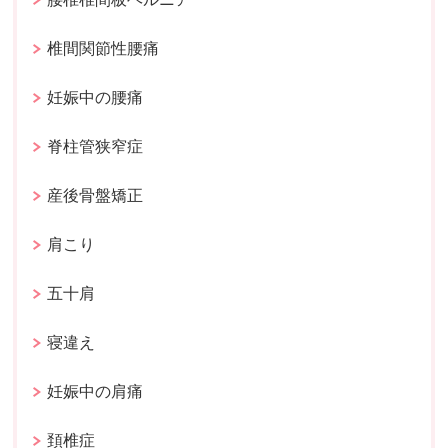
椎間関節性腰痛
妊娠中の腰痛
脊柱管狭窄症
産後骨盤矯正
肩こり
五十肩
寝違え
妊娠中の肩痛
頚椎症