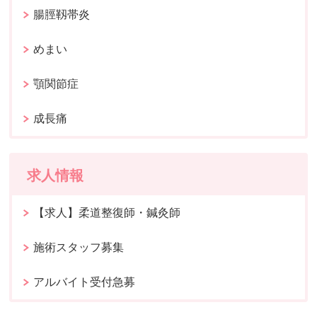
腸脛靱帯炎
めまい
顎関節症
成長痛
求人情報
【求人】柔道整復師・鍼灸師
施術スタッフ募集
アルバイト受付急募