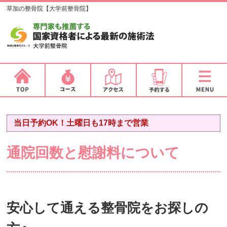
草加の整骨院【大学前整骨院】
当日予約OK！土曜日も17時まで営業
通院回数と慰謝料について
安心して通える整骨院をお探しの