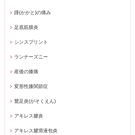
踵(かかと)の痛み
足底筋膜炎
シンスプリント
ランナーズニー
産後の膝痛
変形性膝関節症
鵞足炎(がそくえん)
アキレス腱炎
アキレス腱滑液包炎