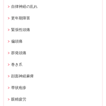
自律神経の乱れ
更年期障害
緊張性頭痛
偏頭痛
群発頭痛
巻き爪
顔面神経麻痺
帯状疱疹
眼精疲労