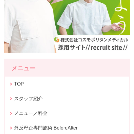
メニュー
TOP
スタッフ紹介
メニュー／料金
外反母趾専門施術 BeforeAfter