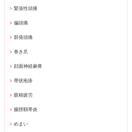
緊張性頭痛
偏頭痛
群発頭痛
巻き爪
顔面神経麻痺
帯状疱疹
眼精疲労
腸脛靱帯炎
めまい