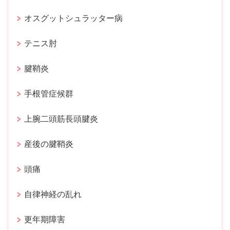
オスグットシュラッター病
テニス肘
腱鞘炎
手根管症候群
上腕二頭筋長頭腱炎
産後の腱鞘炎
頭痛
自律神経の乱れ
更年期障害