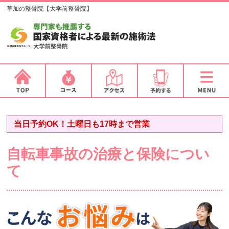
草加の整骨院【大学前整骨院】
当日予約OK！土曜日も17時まで営業
自転車事故の治療と保険につい
て