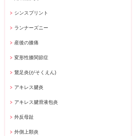
シンスプリント
ランナーズニー
産後の膝痛
変形性膝関節症
鵞足炎(がそくえん)
アキレス腱炎
アキレス腱滑液包炎
外反母趾
外側上顆炎