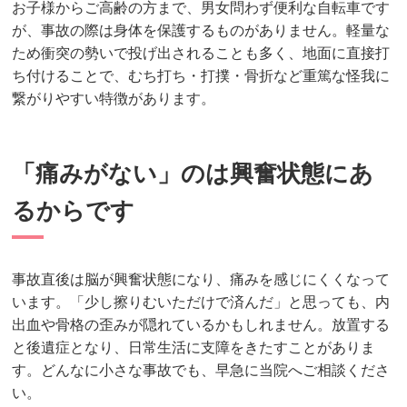
お子様からご高齢の方まで、男女問わず便利な自転車です
が、事故の際は身体を保護するものがありません。軽量な
ため衝突の勢いで投げ出されることも多く、地面に直接打
ち付けることで、むち打ち・打撲・骨折など重篤な怪我に
繋がりやすい特徴があります。
「痛みがない」のは興奮状態にあ
るからです
事故直後は脳が興奮状態になり、痛みを感じにくくなって
います。「少し擦りむいただけで済んだ」と思っても、内
出血や骨格の歪みが隠れているかもしれません。放置する
と後遺症となり、日常生活に支障をきたすことがありま
す。どんなに小さな事故でも、早急に当院へご相談くださ
い。