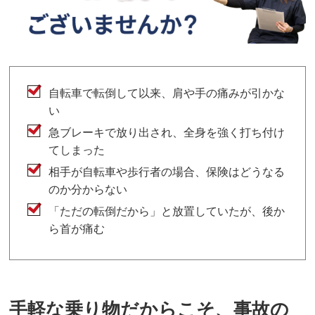
自転車で転倒して以来、肩や手の痛みが引かな
い
急ブレーキで放り出され、全身を強く打ち付け
てしまった
相手が自転車や歩行者の場合、保険はどうなる
のか分からない
「ただの転倒だから」と放置していたが、後か
ら首が痛む
手軽な乗り物だからこそ、事故の