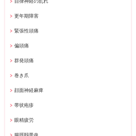
自律神経の乱れ
更年期障害
緊張性頭痛
偏頭痛
群発頭痛
巻き爪
顔面神経麻痺
帯状疱疹
眼精疲労
腸脛靱帯炎