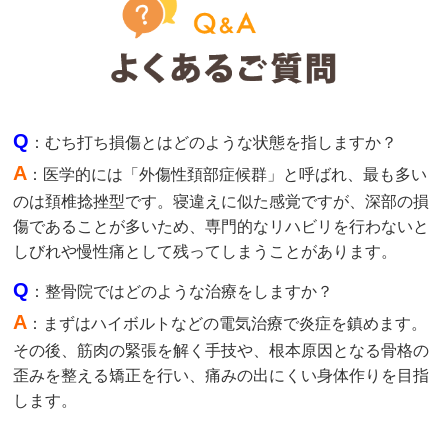
Q
：むち打ち損傷とはどのような状態を指しますか？
A
：医学的には「外傷性頚部症候群」と呼ばれ、最も多い
のは頚椎捻挫型です。寝違えに似た感覚ですが、深部の損
傷であることが多いため、専門的なリハビリを行わないと
しびれや慢性痛として残ってしまうことがあります。
Q
：整骨院ではどのような治療をしますか？
A
：まずはハイボルトなどの電気治療で炎症を鎮めます。
その後、筋肉の緊張を解く手技や、根本原因となる骨格の
歪みを整える矯正を行い、痛みの出にくい身体作りを目指
します。