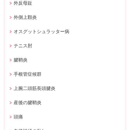
外反母趾
外側上顆炎
オスグットシュラッター病
テニス肘
腱鞘炎
手根管症候群
上腕二頭筋長頭腱炎
産後の腱鞘炎
頭痛