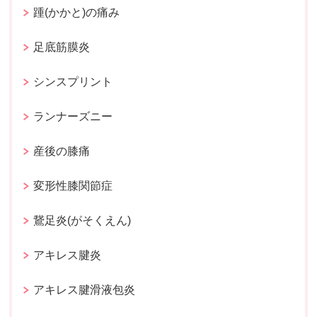
踵(かかと)の痛み
足底筋膜炎
シンスプリント
ランナーズニー
産後の膝痛
変形性膝関節症
鵞足炎(がそくえん)
アキレス腱炎
アキレス腱滑液包炎