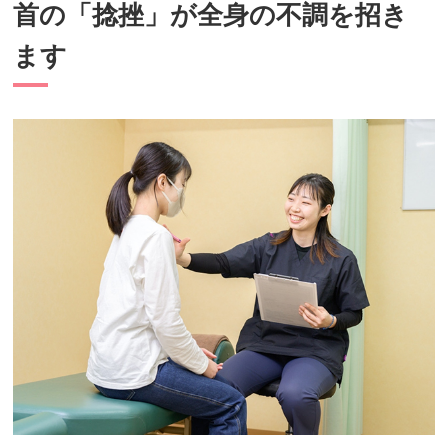
首の「捻挫」が全身の不調を招き
ます