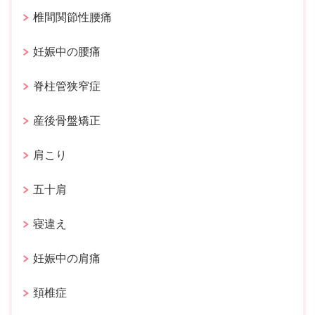
椎間関節性腰痛
妊娠中の腰痛
脊柱管狭窄症
産後骨盤矯正
肩こり
五十肩
寝違え
妊娠中の肩痛
頚椎症