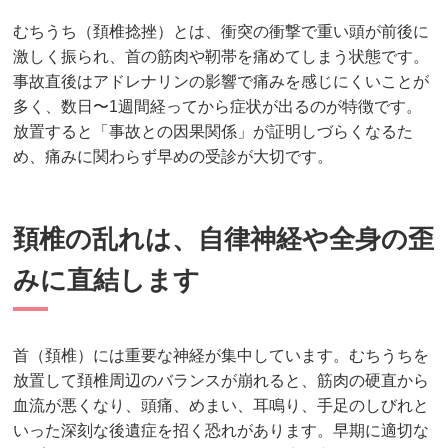
むちうち（頚椎捻挫）とは、衝突の衝撃で重い頭が前後に
激しく振られ、首の筋肉や靭帯を痛めてしまう状態です。
事故直後はアドレナリンの影響で痛みを感じにくいことが
多く、数日〜1週間経ってから症状が出るのが特徴です。
放置すると「事故との因果関係」が証明しづらくなるた
め、痛みに関わらず早めの受診が大切です。
頚椎の乱れは、自律神経や全身の歪
みに直結します
首（頚椎）には重要な神経が集中しています。むちうちを
放置して頚椎周辺のバランスが崩れると、筋肉の硬直から
血流が悪くなり、頭痛、めまい、耳鳴り、手足のしびれと
いった深刻な後遺症を招く恐れがあります。早期に適切な