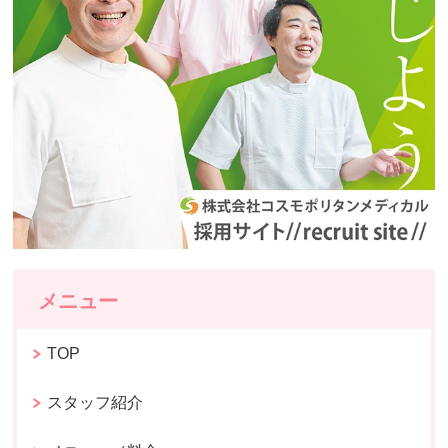
メニュー
TOP
スタッフ紹介