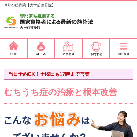
草加の整骨院【大学前整骨院】
当日予約OK！土曜日も17時まで営業
むちうち症の治療と根本改善