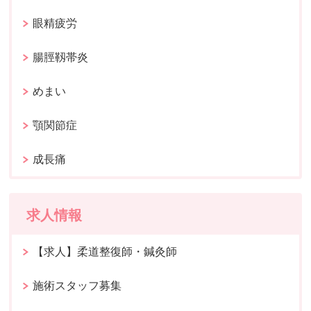
眼精疲労
腸脛靱帯炎
めまい
顎関節症
成長痛
求人情報
【求人】柔道整復師・鍼灸師
施術スタッフ募集