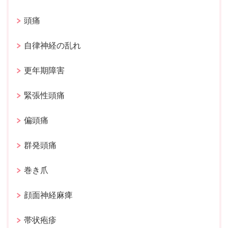
頭痛
自律神経の乱れ
更年期障害
緊張性頭痛
偏頭痛
群発頭痛
巻き爪
顔面神経麻痺
帯状疱疹