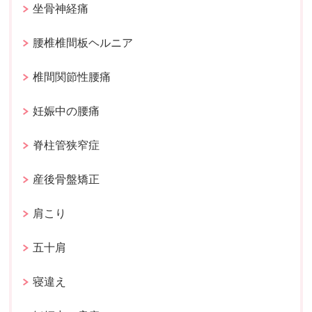
坐骨神経痛
腰椎椎間板ヘルニア
椎間関節性腰痛
妊娠中の腰痛
脊柱管狭窄症
産後骨盤矯正
肩こり
五十肩
寝違え