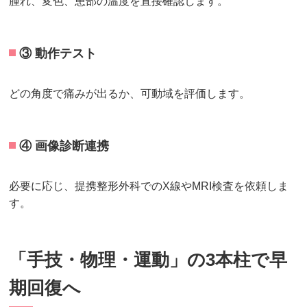
腫れ、変色、患部の温度を直接確認します。
③ 動作テスト
どの角度で痛みが出るか、可動域を評価します。
④ 画像診断連携
必要に応じ、提携整形外科でのX線やMRI検査を依頼しま
す。
「手技・物理・運動」の3本柱で早
期回復へ