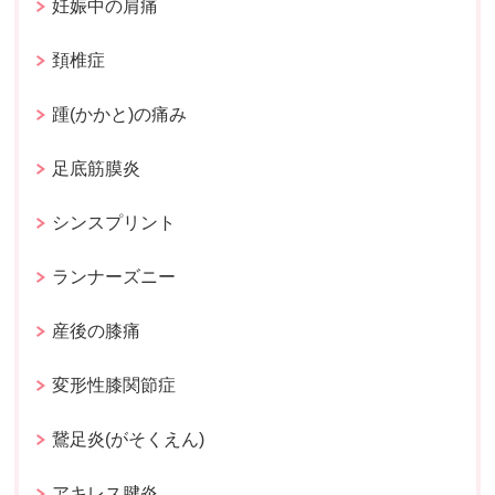
妊娠中の肩痛
頚椎症
踵(かかと)の痛み
足底筋膜炎
シンスプリント
ランナーズニー
産後の膝痛
変形性膝関節症
鵞足炎(がそくえん)
アキレス腱炎