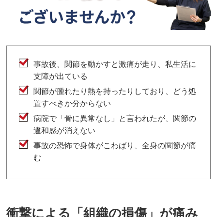
事故後、関節を動かすと激痛が走り、私生活に
支障が出ている
関節が腫れたり熱を持ったりしており、どう処
置すべきか分からない
病院で「骨に異常なし」と言われたが、関節の
違和感が消えない
事故の恐怖で身体がこわばり、全身の関節が痛
む
衝撃による「組織の損傷」が痛み