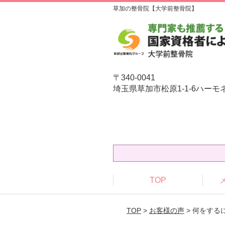
草加の整骨院【大学前整骨院】
〒340-0041
埼玉県草加市松原1-1-6ハーモ
TOP
TOP
>
お客様の声
> 何をす