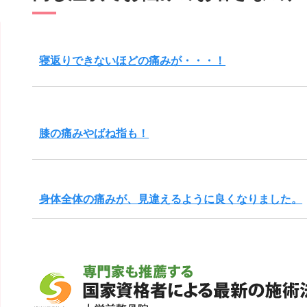
寝返りできないほどの痛みが・・・！
膝の痛みやばね指も！
身体全体の痛みが、見違えるように良くなりました。