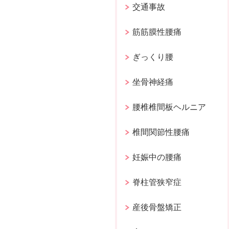
交通事故
筋筋膜性腰痛
ぎっくり腰
坐骨神経痛
腰椎椎間板ヘルニア
椎間関節性腰痛
妊娠中の腰痛
脊柱管狭窄症
産後骨盤矯正