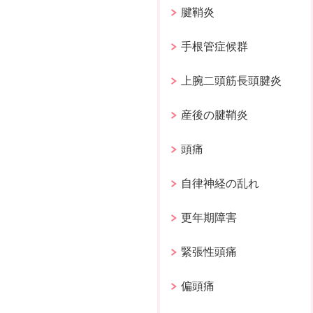
腱鞘炎
手根管症候群
上腕二頭筋長頭腱炎
産後の腱鞘炎
頭痛
自律神経の乱れ
更年期障害
緊張性頭痛
偏頭痛