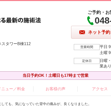
ご予約・お
048
ネット予約
ネスタワーB棟112
平日 9
営業時間
土曜 9
日曜
定休日
業あ
当日予約OK！土曜日も17時まで営業
メニュー／料金
お客様の声
アクセス
るにしても、気になっていた背中の痛みが、良くなりました。