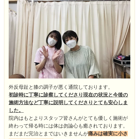
外反母趾と膝の調子が悪く通院しております。
初診時に丁寧に診察してくださり現在の状況と今後の
施術方法など丁寧に説明してくださりとても安心しま
した。
院内はもとよりスタッフ皆さんがとても優しく施術が
終わって帰る時には体は勿論心も癒されております。
まだまだ完治とまではいきませんが
痛みは確実に小さ