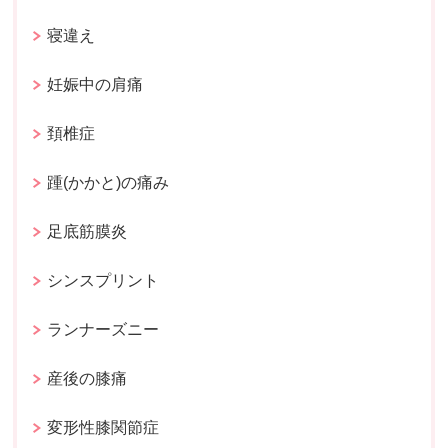
寝違え
妊娠中の肩痛
頚椎症
踵(かかと)の痛み
足底筋膜炎
シンスプリント
ランナーズニー
産後の膝痛
変形性膝関節症