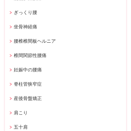
ぎっくり腰
坐骨神経痛
腰椎椎間板ヘルニア
椎間関節性腰痛
妊娠中の腰痛
脊柱管狭窄症
産後骨盤矯正
肩こり
五十肩