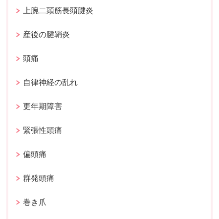
上腕二頭筋長頭腱炎
産後の腱鞘炎
頭痛
自律神経の乱れ
更年期障害
緊張性頭痛
偏頭痛
群発頭痛
巻き爪