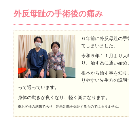
外反母趾の手術後の痛み
６年前に外反母趾の手
てしまいました。
令和５年１１月より大
り、治す為に通い始め
根本から治す事を知り
りやすい先生方の説明
って通っています。
身体の動きが良くなり、軽く楽になります。
※お客様の感想であり、効果効能を保証するものではありません。