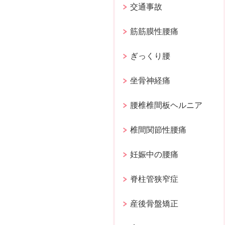
交通事故
筋筋膜性腰痛
ぎっくり腰
坐骨神経痛
腰椎椎間板ヘルニア
椎間関節性腰痛
妊娠中の腰痛
脊柱管狭窄症
産後骨盤矯正