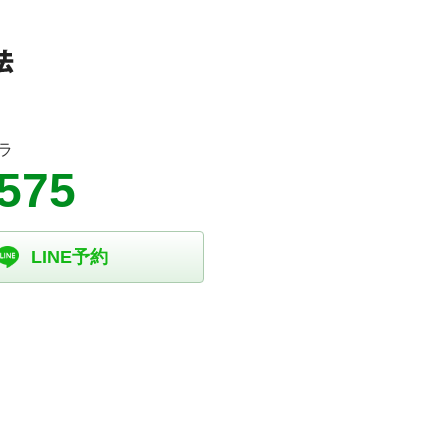
ラ
5575
LINE予約