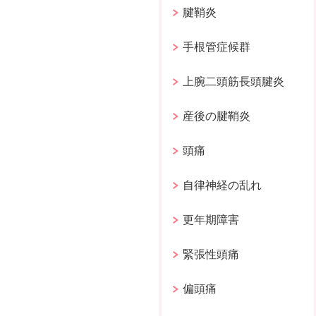
腱鞘炎
手根管症候群
上腕二頭筋長頭腱炎
産後の腱鞘炎
頭痛
自律神経の乱れ
更年期障害
緊張性頭痛
偏頭痛