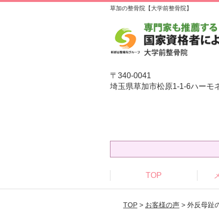
草加の整骨院【大学前整骨院】
〒340-0041
埼玉県草加市松原1-1-6ハーモ
TOP
TOP
>
お客様の声
> 外反母趾