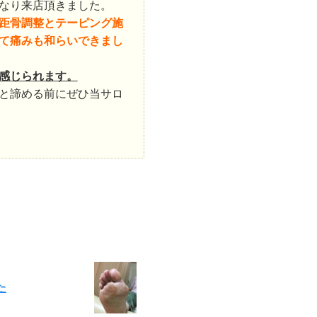
なり来店頂きました。
距骨調整とテーピング施
て痛みも和らいできまし
感じられます。
と諦める前にぜひ当サロ
た