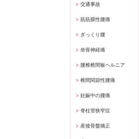
交通事故
筋筋膜性腰痛
ぎっくり腰
坐骨神経痛
腰椎椎間板ヘルニア
椎間関節性腰痛
妊娠中の腰痛
脊柱管狭窄症
産後骨盤矯正