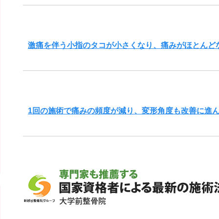
激痛を伴う小指のタコが小さくなり、痛みがほとんど
1回の施術で痛みの頻度が減り、変形角度も改善に進