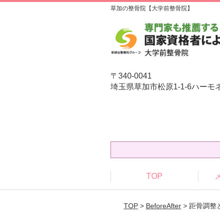
草加の整骨院【大学前整骨院】
〒340-0041
埼玉県草加市松原1-1-6ハーモ
TOP
TOP
>
BeforeAfter
> 距骨調