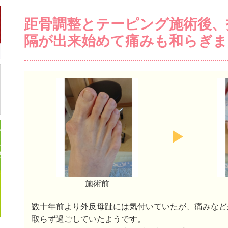
距骨調整とテーピング施術後、
隔が出来始めて痛みも和らぎま
施術前
数十年前より外反母趾には気付いていたが、痛みなど
取らず過ごしていたようです。