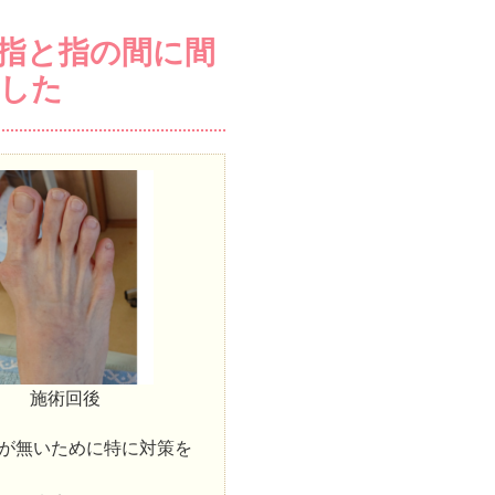
指と指の間に間
した
施術回後
が無いために特に対策を