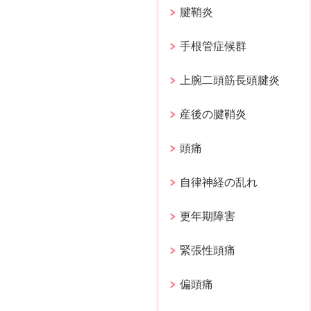
腱鞘炎
手根管症候群
上腕二頭筋長頭腱炎
産後の腱鞘炎
頭痛
自律神経の乱れ
更年期障害
緊張性頭痛
偏頭痛