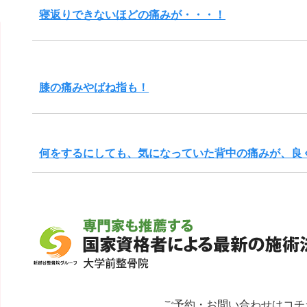
寝返りできないほどの痛みが・・・！
膝の痛みやばね指も！
何をするにしても、気になっていた背中の痛みが、良
ご予約・お問い合わせはコチ