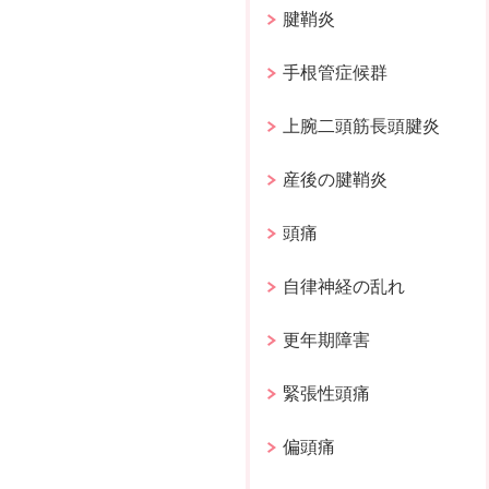
腱鞘炎
手根管症候群
上腕二頭筋長頭腱炎
産後の腱鞘炎
頭痛
自律神経の乱れ
更年期障害
緊張性頭痛
偏頭痛