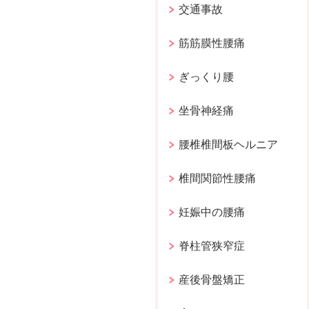
交通事故
筋筋膜性腰痛
ぎっくり腰
坐骨神経痛
腰椎椎間板ヘルニア
椎間関節性腰痛
妊娠中の腰痛
脊柱管狭窄症
産後骨盤矯正