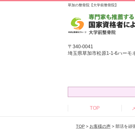
草加の整骨院【大学前整骨院】
〒340-0041
埼玉県草加市松原1-1-6ハーモ
TOP
TOP
>
お客様の声
> 部活を頑