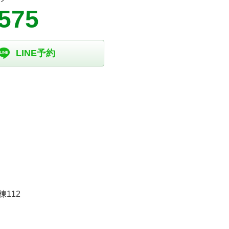
5575
LINE予約
112