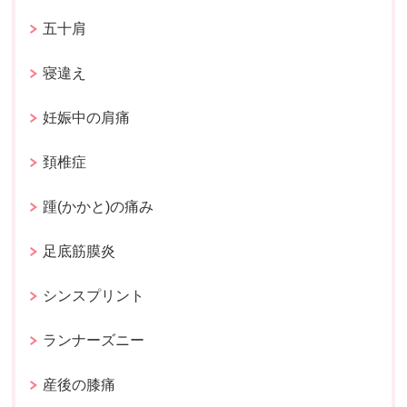
五十肩
寝違え
妊娠中の肩痛
頚椎症
踵(かかと)の痛み
足底筋膜炎
シンスプリント
ランナーズニー
産後の膝痛