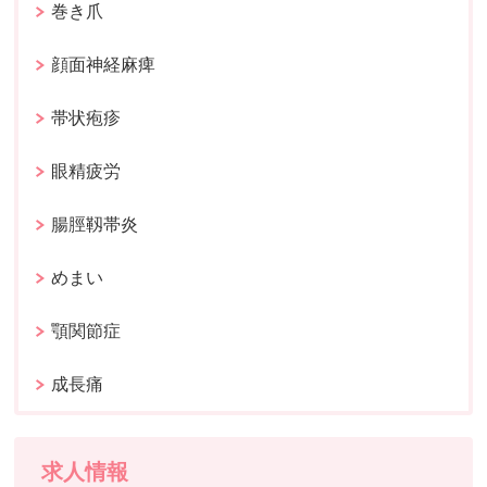
巻き爪
顔面神経麻痺
帯状疱疹
眼精疲労
腸脛靱帯炎
めまい
顎関節症
成長痛
求人情報