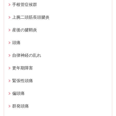
手根管症候群
上腕二頭筋長頭腱炎
産後の腱鞘炎
頭痛
自律神経の乱れ
更年期障害
緊張性頭痛
偏頭痛
群発頭痛