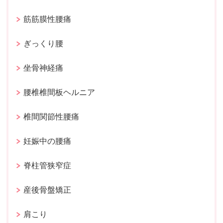
筋筋膜性腰痛
ぎっくり腰
坐骨神経痛
腰椎椎間板ヘルニア
椎間関節性腰痛
妊娠中の腰痛
脊柱管狭窄症
産後骨盤矯正
肩こり