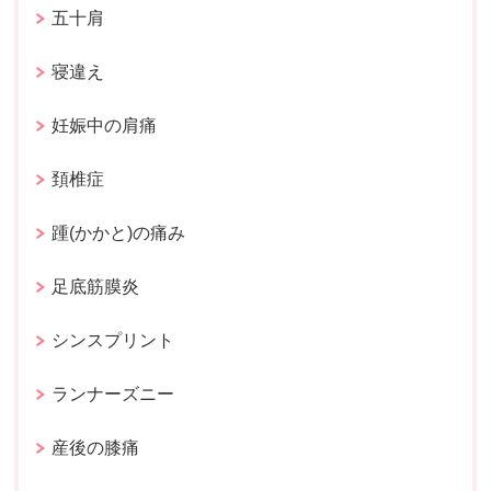
五十肩
寝違え
妊娠中の肩痛
頚椎症
踵(かかと)の痛み
足底筋膜炎
シンスプリント
ランナーズニー
産後の膝痛