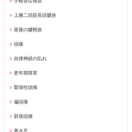
手根管症候群
上腕二頭筋長頭腱炎
産後の腱鞘炎
頭痛
自律神経の乱れ
更年期障害
緊張性頭痛
偏頭痛
群発頭痛
巻き爪