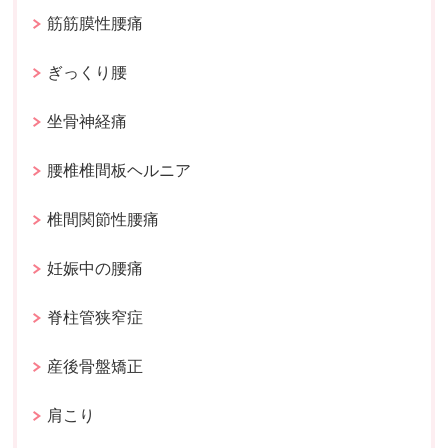
筋筋膜性腰痛
ぎっくり腰
坐骨神経痛
腰椎椎間板ヘルニア
椎間関節性腰痛
妊娠中の腰痛
脊柱管狭窄症
産後骨盤矯正
肩こり