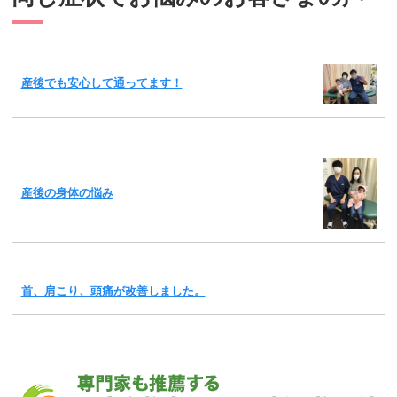
産後でも安心して通ってます！
産後の身体の悩み
首、肩こり、頭痛が改善しました。