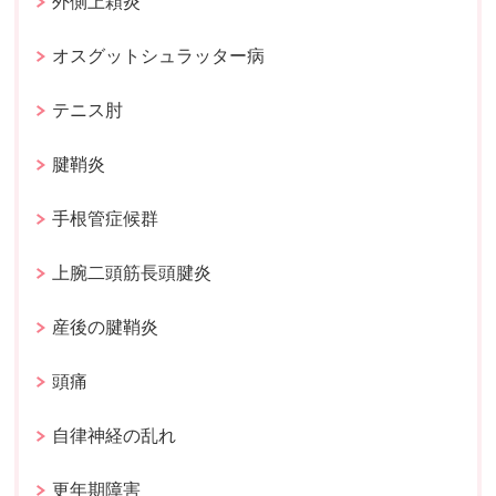
外側上顆炎
オスグットシュラッター病
テニス肘
腱鞘炎
手根管症候群
上腕二頭筋長頭腱炎
産後の腱鞘炎
頭痛
自律神経の乱れ
更年期障害