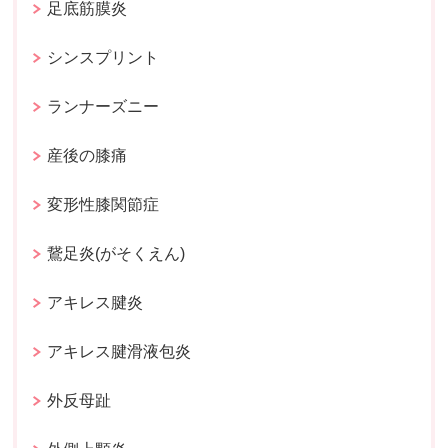
足底筋膜炎
シンスプリント
ランナーズニー
産後の膝痛
変形性膝関節症
鵞足炎(がそくえん)
アキレス腱炎
アキレス腱滑液包炎
外反母趾