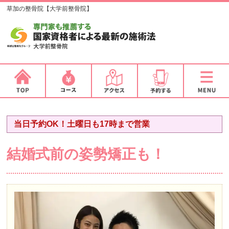
草加の整骨院【大学前整骨院】
当日予約OK！土曜日も17時まで営業
結婚式前の姿勢矯正も！