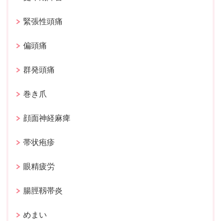
緊張性頭痛
偏頭痛
群発頭痛
巻き爪
顔面神経麻痺
帯状疱疹
眼精疲労
腸脛靱帯炎
めまい