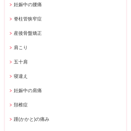
妊娠中の腰痛
脊柱管狭窄症
産後骨盤矯正
肩こり
五十肩
寝違え
妊娠中の肩痛
頚椎症
踵(かかと)の痛み