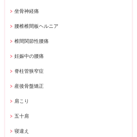
坐骨神経痛
腰椎椎間板ヘルニア
椎間関節性腰痛
妊娠中の腰痛
脊柱管狭窄症
産後骨盤矯正
肩こり
五十肩
寝違え