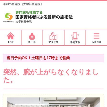
草加の整骨院【大学前整骨院】
当日予約OK！土曜日も17時まで営業
突然、腕が上がらなくなりまし
た。