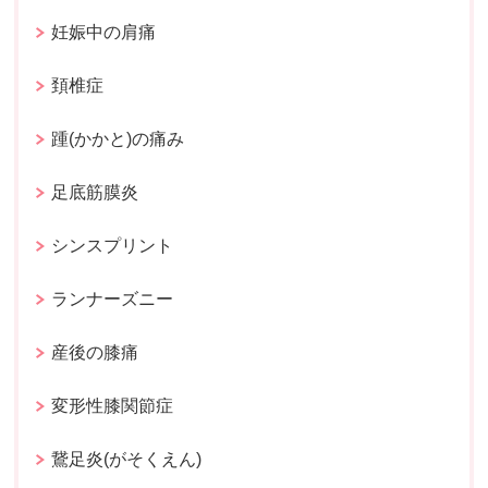
妊娠中の肩痛
頚椎症
踵(かかと)の痛み
足底筋膜炎
シンスプリント
ランナーズニー
産後の膝痛
変形性膝関節症
鵞足炎(がそくえん)