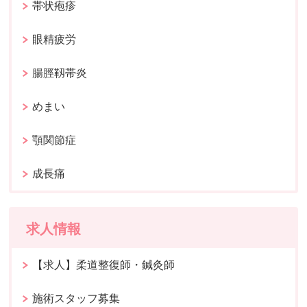
帯状疱疹
眼精疲労
腸脛靱帯炎
めまい
顎関節症
成長痛
求人情報
【求人】柔道整復師・鍼灸師
施術スタッフ募集