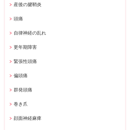
産後の腱鞘炎
頭痛
自律神経の乱れ
更年期障害
緊張性頭痛
偏頭痛
群発頭痛
巻き爪
顔面神経麻痺