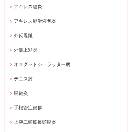
アキレス腱炎
アキレス腱滑液包炎
外反母趾
外側上顆炎
オスグットシュラッター病
テニス肘
腱鞘炎
手根管症候群
上腕二頭筋長頭腱炎