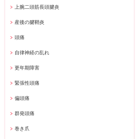
上腕二頭筋長頭腱炎
産後の腱鞘炎
頭痛
自律神経の乱れ
更年期障害
緊張性頭痛
偏頭痛
群発頭痛
巻き爪