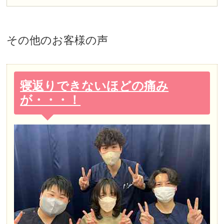
その他
のお客様の声
寝返りできないほどの痛み
が・・・！