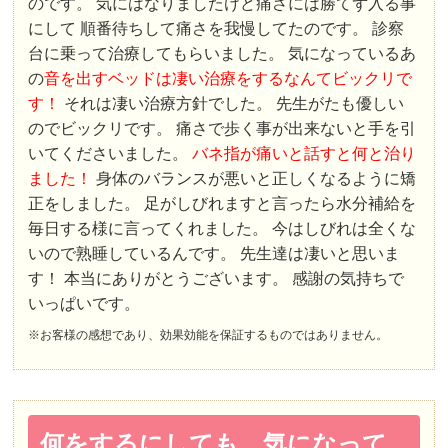
のです。 気にはなりましたけど痛さには勝てず入る事
にして 順番待ちして痛さを我慢してたのです。 診察
台に乗って治療してもらいました。 気になっているあ
の
音を出すベッドは凄い治療をするなんてビックリで
す！
それは凄い治療方針でした。 先生がたも優しい
のでビックリです。 痛さで歩く事が出来ないと手を引
いてくださいました。
バネ指が痛いと話すと何と治り
ました！
身体のバランスが悪いと正しくなるように矯
正をしました。 足がしびれますと言ったら水分補給を
毎日する様に言ってくれました。 今はしびれは全くな
いので熟睡しているんです。 先生達は凄いと思いま
す！ 本当にありがとうございます。 感謝の気持ちで
いっぱいです。
※お客様の感想であり、効果効能を保証するものではありません。
何をするにしても、気になって