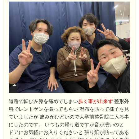
道路で転び左膝を痛めてしまい
歩く事が出来ず
整形外
科でレントゲンを撮ってもらい 湿布を貼って様子を見
ていましたが 痛みがひどいので大学前整骨院に入る事
にしたのです。 いつもの帰り道ですが音が凄いのと
ドアにお気軽にお入りくださいと 張り紙が貼ってある