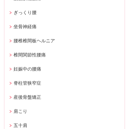
ぎっくり腰
坐骨神経痛
腰椎椎間板ヘルニア
椎間関節性腰痛
妊娠中の腰痛
脊柱管狭窄症
産後骨盤矯正
肩こり
五十肩