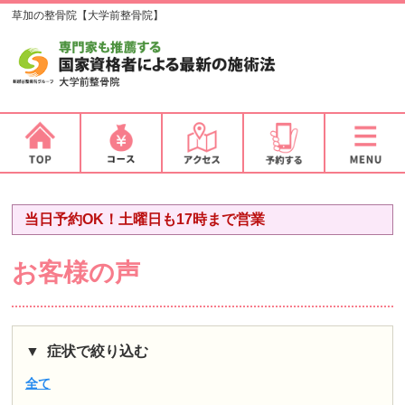
草加の整骨院【大学前整骨院】
当日予約OK！土曜日も17時まで営業
お客様の声
症状で絞り込む
全て