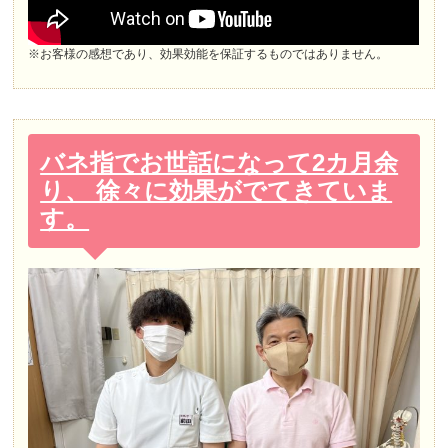
※お客様の感想であり、効果効能を保証するものではありません。
バネ指でお世話になって2カ月余
り、 徐々に効果がでてきていま
す。