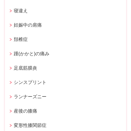
寝違え
妊娠中の肩痛
頚椎症
踵(かかと)の痛み
足底筋膜炎
シンスプリント
ランナーズニー
産後の膝痛
変形性膝関節症